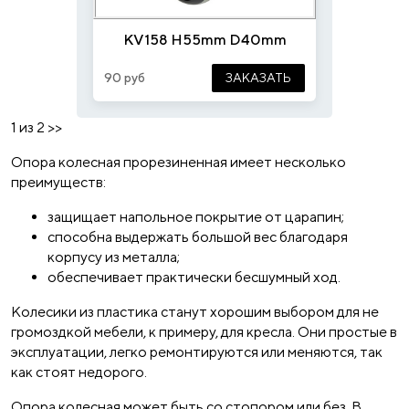
KV158 H55mm D40mm
90 руб
ЗАКАЗАТЬ
1 из 2
>>
Опора колесная прорезиненная имеет несколько
преимуществ:
защищает напольное покрытие от царапин;
способна выдержать большой вес благодаря
корпусу из металла;
обеспечивает практически бесшумный ход.
Колесики из пластика станут хорошим выбором для не
громоздкой мебели, к примеру, для кресла. Они простые в
эксплуатации, легко ремонтируются или меняются, так
как стоят недорого.
Опора колесная может быть со стопором или без. В