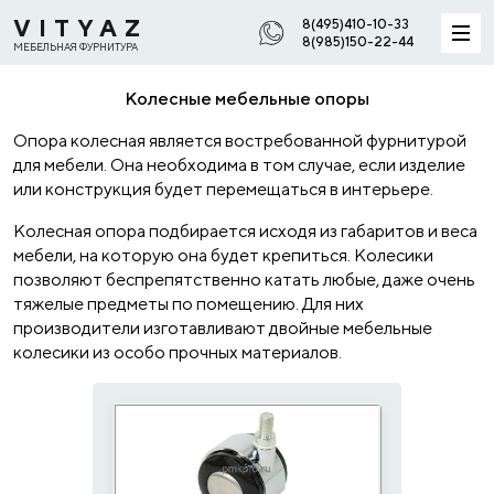
VITYAZ
8(495)410-10-33
8(985)150-22-44
МЕБЕЛЬНАЯ ФУРНИТУРА
Колесные мебельные опоры
Опора колесная является востребованной фурнитурой
для мебели. Она необходима в том случае, если изделие
или конструкция будет перемещаться в интерьере.
Колесная опора подбирается исходя из габаритов и веса
мебели, на которую она будет крепиться. Колесики
позволяют беспрепятственно катать любые, даже очень
тяжелые предметы по помещению. Для них
производители изготавливают двойные мебельные
колесики из особо прочных материалов.