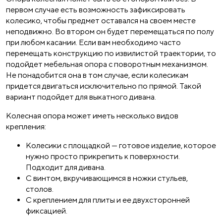
первом случае есть возможность зафиксировать
колесико, чтобы предмет оставался на своем месте
неподвижно. Во втором он будет перемещаться по полу
при любом касании. Если вам необходимо часто
перемещать конструкцию по извилистой траектории, то
подойдет мебельная опора с поворотным механизмом.
Не понадобится она в том случае, если колесикам
придется двигаться исключительно по прямой. Такой
вариант подойдет для выкатного дивана.
Колесная опора может иметь несколько видов
крепления:
Колесики с площадкой — готовое изделие, которое
нужно просто прикрепить к поверхности.
Подходит для дивана.
С винтом, вкручивающимся в ножки стульев,
столов.
С креплением для плиты и ее двухсторонней
фиксацией.